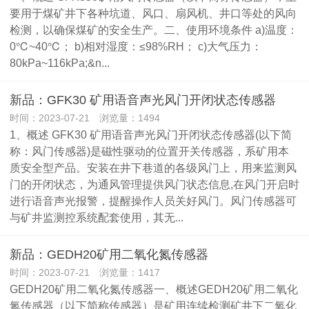
要用于煤矿井下各种坑道、风口、扇风机、井口等处的风向
检测，以确保煤矿的安全生产。二、使用环境条件 a)温度：
0℃~40℃； b)相对湿度：≤98%RH； c)大气压力：
80kPa~116kPa;&n...
新品：GFK30 矿用语音声光风门开闭状态传感器
时间：2023-07-21 浏览量：1494
1、概述 GFK30 矿用语音声光风门开闭状态传感器(以下简
称：风门传感器)是磁性驱动的位置开关传感器，系矿用本
质安全型产品。安装在井下巷道的各级风门上，用来监测风
门的开闭状态，为通风管理提供风门状态信息,在风门开启时
进行语音声光报警，提醒操作人员关好风门。风门传感器可
与矿井监测控系统配套使用，其无...
新品：GEDH20矿用二氧化氮传感器
时间：2023-07-21 浏览量：1417
GEDH20矿用二氧化氮传感器一、概述GEDH20矿用二氧化
氮传感器（以下简称传感器）是矿用连续检测矿井下二氧化