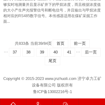
够实时地测量并且显示矿井下的甲烷浓度，而且根据浓度值
的大小产生声光报警信号和断电信号，并且输出与甲烷浓度
相对应的RS485数字信号。本传感器适用在煤矿采掘工作
面...
共833条 当前39/84页
首页
前一页
···
···
37
38
39
40
41
后一页
尾页
Copyright © 2015-2023 www.jnzhuoli.com
济宁卓力工矿
设备有限公司
版权所有
鲁ICP备13002216号-1