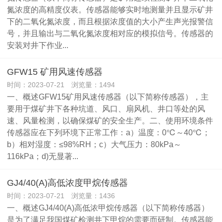
氮浓度的高精度仪表。传感器能够实时地测量并且显示矿井
下的二氧化氮浓度，而且根据浓度值的大小产生声光报警信
号，并且输出与二氧化氮浓度相对应的模拟信号。传感器的
安装对井下作业...
GFW15 矿用风速传感器
时间：2023-07-21 浏览量：1494
一、概述GFW15矿用风速传感器（以下简称传感器），主
要用于煤矿井下各种坑道、风口、扇风机、井口等处的风
速、风量检测，以确保煤矿的安全生产。二、使用环境条件
传感器应在下列环境下正常工作：a）温度：0℃～40℃；
b）相对湿度：≤98%RH；c）大气压力：80kPa～
116kPa；d)无显著...
GJ4/40(A)高低浓度甲烷传感器
时间：2023-07-21 浏览量：1436
一、概述GJ4/40(A)高低浓甲烷传感器（以下简称传感器）
是为了满足我国煤矿检测井下甲烷的需要而研制。传感器能