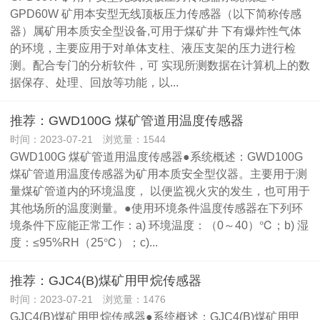
GPD60W 矿用本安型无线顶板压力传感器（以下简称传感
器）属矿用本质安全型设备,可用于煤矿井 下有爆炸性气体
的环境，主要应用于对单体支柱、液压支架的压力进行检
测。配合专门的分析软件，可 实现所测数据在计算机上的数
据保存、处理、回放等功能，以...
推荐：GWD100G 煤矿管道用温度传感器
时间：2023-07-21 浏览量：1544
GWD100G 煤矿管道用温度传感器●系统概述：GWD100G
煤矿管道用温度传感器为矿用本质安全型仪器。主要用于测
量煤矿管道内的环境温度， 以便监视火灾的发生，也可用于
其他场所的温度测量。●使用环境条件温度传感器在下列环
境条件下应能正常工作：a) 环境温度：（0～40）℃；b) 湿
度：≤95%RH（25℃）；c)...
推荐：GJC4(B)煤矿用甲烷传感器
时间：2023-07-21 浏览量：1476
GJC4(B)煤矿用甲烷传感器●系统概述：GJC4(B)煤矿用甲