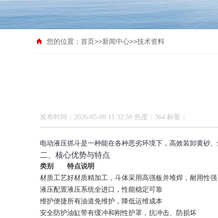
您的位置：
首页
>>
新闻中心
>>
技术资料
发布时间：2026-05-09 11:32:50 热度：364
标签：
电动液压抓斗是一种能在各种恶劣环境下，高效装卸黄砂、
二、核心优势与特点
类别
特点说明
材质工艺
好材质精加工，斗体采用高强板并堆焊，耐用性强
液压配置
液压系统全进口，性能稳定可靠
维护便捷
所有油道免维护，降低运维成本
安全防护
油缸带有缓冲和刚性护罩，抗冲击、防损坏