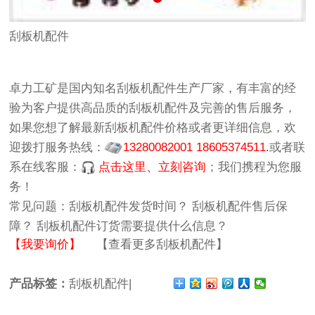
刮板机配件
卓力工矿
是国内知名
刮板机配件生产厂家
，有丰富的经
验为客户提供高品质的
刮板机配件
及完善的售后服务，
如果您想了解最新
刮板机配件价格
或者更详细信息，欢
迎拨打服务热线：
13280082001 18605374511.
或者联
系在线客服：
点击这里、立刻咨询
；我们携程为您服
务！
常见问题：
刮板机配件发货时间？
刮板机配件售后保
障？
刮板机配件订货需要提供什么信息？
【我要询价】
【查看更多刮板机配件】
产品标签：
刮板机配件|