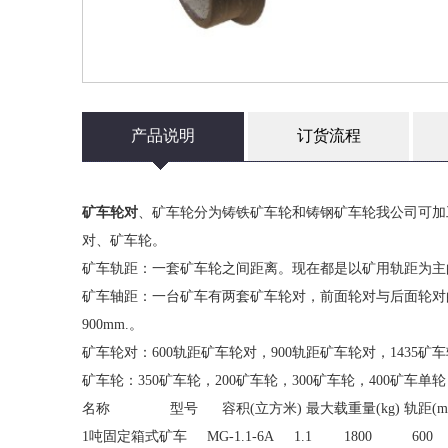
产品说明
订货流程
矿车轮对
、矿车轮分为铸铁矿车轮和铸钢矿车轮我公司可加工
对、矿车轮。
矿车轨距：一套矿车轮之间距离。现在都是以矿用轨距为主的：
矿车轴距：一台矿车有两套矿车轮对，前面轮对与后面轮对的
900mm.。
矿车轮对：600轨距矿车轮对，900轨距矿车轮对，1435矿
矿车轮：350矿车轮，200矿车轮，300矿车轮，400矿车单轮
名称 型号 容积(立方米) 最大载重量(kg) 轨距(mm)
1吨固定箱式矿车 MG-1.1-6A 1.1 1800 600 