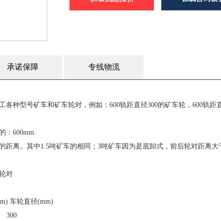
承诺保障
专线物流
各种型号矿车和矿车轮对，例如：600轨距直径300的矿车轮，600轨距
600mm.
距离。其中1.5吨矿车的相同；3吨矿车因为是底卸式，前后轮对距离大
车轮对
 车轮直径(mm)
300