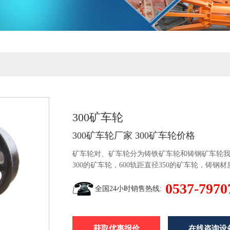
300矿车轮
300矿车轮厂家 300矿车轮价格
矿车轮对、矿车轮分为铸铁矿车轮和铸钢矿车轮我
300的矿车轮，600轨距直径350的矿车轮，
一套矿车轮之间距离。现在都是以矿用轨距为主的：6
0537-7970
全国24小时销售热线:
获取优惠报价
在线咨询设