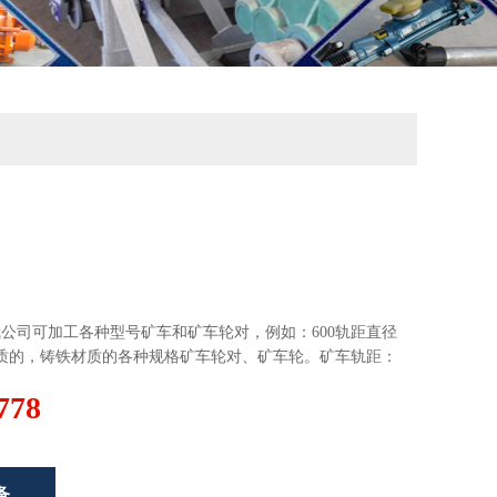
公司可加工各种型号矿车和矿车轮对，例如：600轨距直径
铸钢材质的，铸铁材质的各种规格矿车轮对、矿车轮。矿车轨距：
00m···
778
备